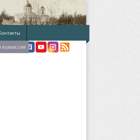
Контакты
я комиссия