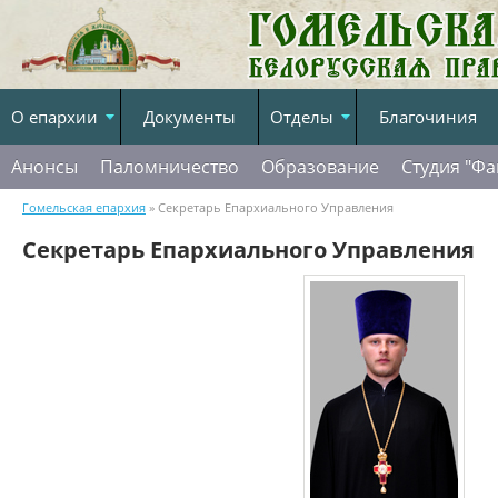
О епархии
Документы
Отделы
Благочиния
Анонсы
Паломничество
Образование
Студия "Фа
Гомельская епархия
» Секретарь Епархиального Управления
Секретарь Епархиального Управления