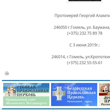
Протоиерей Георгий Аламп
246050 г.Гомель, ул. Баумана,
(+375) 232 75 89 78
С 3 июня 2019г.:
246014, г.Гомель, ул.Кропотки
(+375) 232 55-55-61