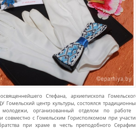
освященнейшего Стефана, архиепископа Гомельског
ДУ Гомельский центр культуры, состоялся традиционны
 молодежи, организованный отделом по работе 
и совместно с Гомельским Горисполкомом при участи
братства при храме в честь преподобного Серафим