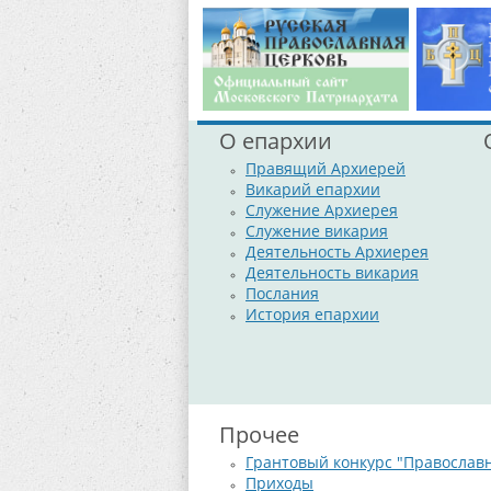
О епархии
Правящий Архиерей
Викарий епархии
Служение Архиерея
Служение викария
Деятельность Архиерея
Деятельность викария
Послания
История епархии
Прочее
Грантовый конкурс "Православ
Приходы