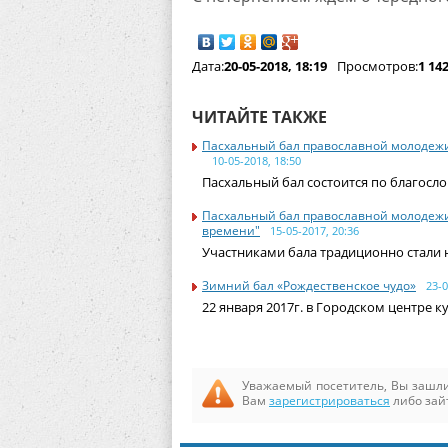
Дата:
20-05-2018, 18:19
Просмотров:
1 14
ЧИТАЙТЕ ТАКЖЕ
Пасхальный бал православной молодеж
10-05-2018, 18:50
Пасхальный бал состоится по благосл
Пасхальный бал православной молодежи
времени"
15-05-2017, 20:36
Участниками бала традиционно стали 
Зимний бал «Рождественское чудо»
23-0
22 января 2017г. в Городском центре 
Уважаемый посетитель, Вы зашли
Вам
зарегистрироваться
либо зай