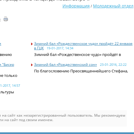
Информация
Молодежный отдел
/
2
и
Зимний бал «Рождественское чудо» пройдёт 22 января
в ГЦК
19-01-2017, 14:34
овению
Зимний бал «Рождественское чудо» пройдёт в
 "Бисер
Зимний бал «Рождественский сон»
23-01-2016, 22:22
По благословению Преосвященнейшего Стефана,
не только
1-2017, 14:57
культуры
 на сайт как незарегистрированный пользователь. Мы рекомендуем
ти на сайт под своим именем.