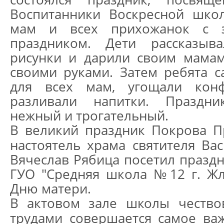
Воспитанники Воскресной шко
мам и всех прихожанок с э
праздником. Дети рассказыва
рисунки и дарили своим мамам
своими руками. Затем ребята 
для всех мам, угощали кон
разливали напитки. Праздн
нежный и трогательный.
В великий праздник Покрова П
настоятель храма святителя Ва
Вячеслав Рябица посетил празд
ГУО "Средняя школа №12 г. Жл
Дню матери.
В актовом зале школы чество
трудами совершается самое ва