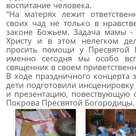
воспитание человека.
"На матерях лежит ответствен
своих чад не только в нравств
законе Божьем. Задача мамы -
Христу и в этом нелегком дел
просить помощи у Пресвятой 
именно сегодня мы особо всп
священник в своем приветствен
В ходе праздничного концерта з
дети подготовили инсценировку 
и презентацию, повествующую 
Покрова Пресвятой Богородицы