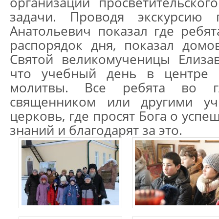
организации просветительског
задачи. Проводя экскурсию
Анатольевич показал где ребята
распорядок дня, показал домо
Святой великомученицы Елизав
что учебный день в центре 
молитвы. Все ребята во г
священником или другими уч
церковь, где просят Бога о успе
знаний и благодарят за это.