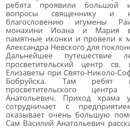
ребята проявили большой и
вопросы священнику и на
благословению игумены Ра
монахини Иоана и Мария в
памятные иконки и провели к 
Александра Невского для поклон
Дальнейшее путешествие л
просветительский центр св. 
Елизаветы при Свято-Николо-Со
Бобруйска. Там ребят в
просветительского центра
Анатольевич. Приход храма 
сотрудничает с предприяти
оказывает очень большую помо
Сам Василий Анатольевич расск