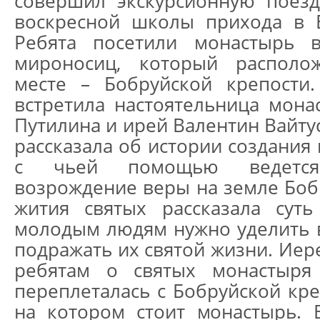
совершил экскурсионную поезд
воскресной школы прихода в 
Ребята посетили монастырь 
мироносиц, который располо
месте – Бобруйской крепости
встретила настоятельница мона
Путилина и ирей Валентин Вайту
рассказала об истории создания
с чьей помощью ведется
возрождение веры на земле Боб
жития святых рассказала сут
молодым людям нужно уделить 
подражать их святой жизни. Иер
ребятам о святых монастыря 
переплеталась с Бобруйской кре
на котором стоит монастырь. 