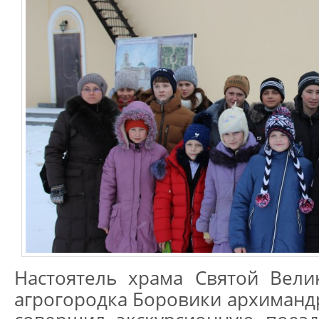
Настоятель храма Святой Вел
агрогородка Боровики архимандр