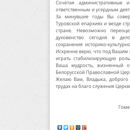
Сочетая административные 
ответственным и усердным деят
За минувшие годы Вы совер
Туровской епархиях и везде ст
стране. Невозможно переоце
духовенство сегодня в дел
сохранения историко-культурн
Искренне верю, что под Вашим 
играть стабилизирующую роль
Ваша мудрость, жизненный о
Белорусской Православной Церк
Желаю Вам, Владыка, доброго 
трудах на благо служения Церкв
Гоме