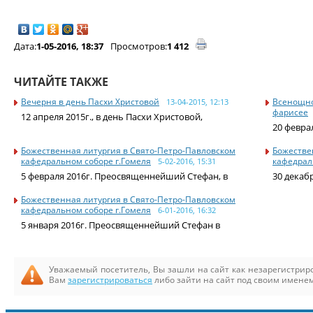
Дата:
1-05-2016, 18:37
Просмотров:
1 412
ЧИТАЙТЕ ТАКЖЕ
Вечерня в день Пасхи Христовой
Всенощно
13-04-2015, 12:13
фарисее
12 апреля 2015г., в день Пасхи Христовой,
20 февра
Божественная литургия в Свято-Петро-Павловском
Божестве
кафедральном соборе г.Гомеля
кафедрал
5-02-2016, 15:31
5 февраля 2016г. Преосвященнейший Стефан, в
30 декаб
Божественная литургия в Свято-Петро-Павловском
кафедральном соборе г.Гомеля
6-01-2016, 16:32
5 января 2016г. Преосвященнейший Стефан в
Уважаемый посетитель, Вы зашли на сайт как незарегистри
Вам
зарегистрироваться
либо зайти на сайт под своим именем