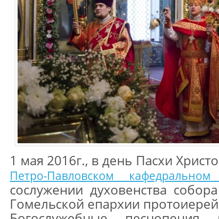
1 мая 2016г., в день Пасхи Христ
Петро-Павловском кафедральн
сослужении духовенства собора
Гомельской епархии протоиерей
Богослужебные песнопения 