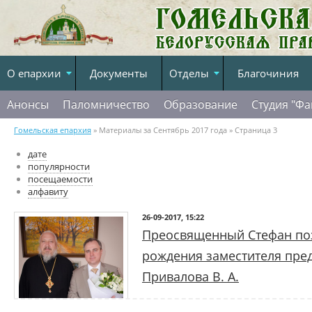
О епархии
Документы
Отделы
Благочиния
Анонсы
Паломничество
Образование
Студия "Фа
Гомельская епархия
» Материалы за Сентябрь 2017 года » Страница 3
дате
популярности
посещаемости
алфавиту
26-09-2017, 15:22
Преосвященный Стефан по
рождения заместителя пре
Привалова В. А.
26 сентября 2017г. Преосвященны