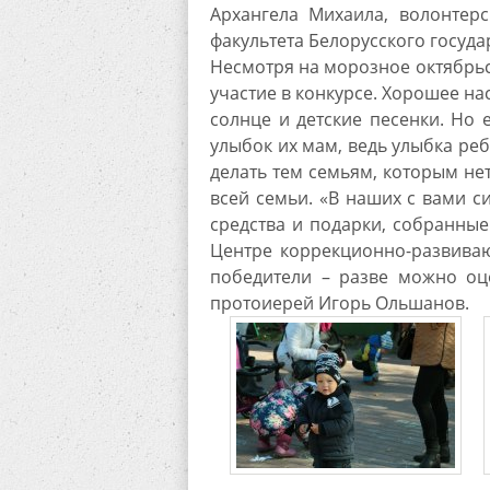
Архангела Михаила, волонтерс
факультета Белорусского госуда
Несмотря на морозное октябрьс
участие в конкурсе. Хорошее н
солнце и детские песенки. Но 
улыбок их мам, ведь улыбка ре
делать тем семьям, которым нет
всей семьи. «В наших с вами си
средства и подарки, собранные
Центре коррекционно-развиваю
победители – разве можно оц
протоиерей Игорь Ольшанов.