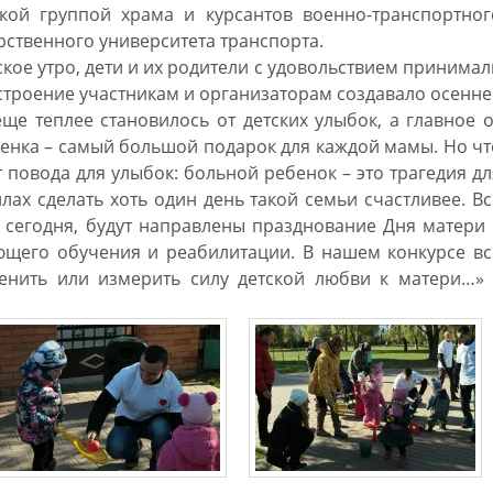
кой группой храма и курсантов военно-транспортног
рственного университета транспорта.
кое утро, дети и их родители с удовольствием принимал
астроение участникам и организаторам создавало осенне
еще теплее становилось от детских улыбок, а главное о
бенка – самый большой подарок для каждой мамы. Но чт
 повода для улыбок: больной ребенок – это трагедия дл
лах сделать хоть один день такой семьи счастливее. Вс
 сегодня, будут направлены празднование Дня матери 
щего обучения и реабилитации. В нашем конкурсе вс
енить или измерить силу детской любви к матери…» 