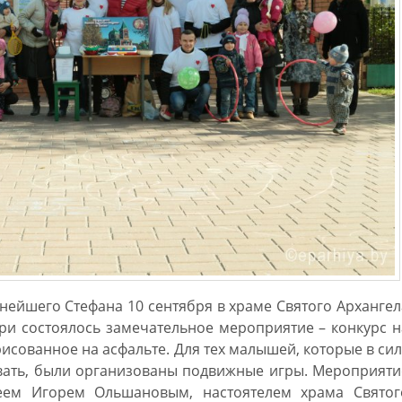
ейшего Стефана 10 сентября в храме Святого Архангел
ри состоялось замечательное мероприятие – конкурс н
исованное на асфальте. Для тех малышей, которые в сил
овать, были организованы подвижные игры. Мероприяти
еем Игорем Ольшановым, настоятелем храма Святог