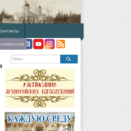
Контакты
я комиссия
а