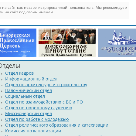
 на сайт как незарегистрированный пользователь. Мы рекомендуем
ти на сайт под своим именем.
Отделы
Отдел кадров
Информационный отдел
Отдел по архитектуре и строительству
Паломнический отдел
Социальный отдел
Отдел по взаимодействию с ВС и ПО
Отдел по тюремному служению
Миссионерский отдел
Отдел по работе с молодежью
Отдел религиозного образования и катехизации
Комиссия по канонизации