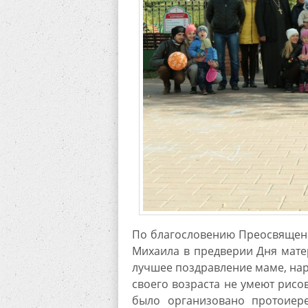
По благословению Преосвященн
Михаила в предверии Дня мате
лучшее поздравление маме, нар
своего возраста не умеют рис
было организовано протоиер