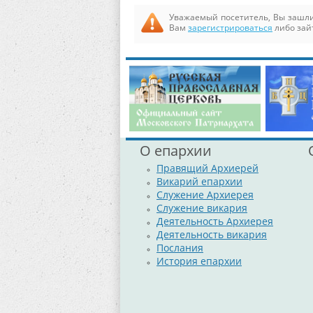
Уважаемый посетитель, Вы зашли
Вам
зарегистрироваться
либо зай
О епархии
Правящий Архиерей
Викарий епархии
Служение Архиерея
Служение викария
Деятельность Архиерея
Деятельность викария
Послания
История епархии