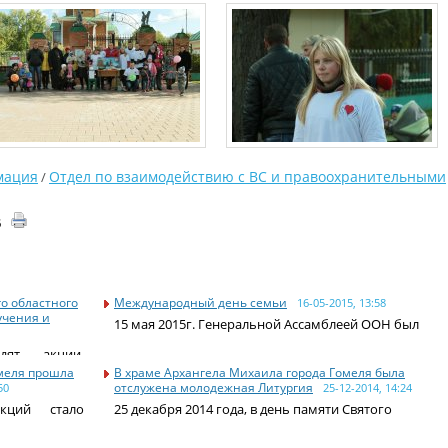
мация
Отдел по взаимодействию с ВС и правоохранительными
/
5
о областного
Международный день семьи
16-05-2015, 13:58
учения и
15 мая 2015г. Генеральной Ассамблеей ООН был
дят акции,
омеля прошла
В храме Архангела Михаила города Гомеля была
отслужена молодежная Литургия
50
25-12-2014, 14:24
акций стало
25 декабря 2014 года, в день памяти Святого