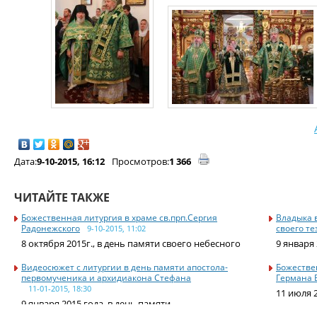
Дата:
9-10-2015, 16:12
Просмотров:
1 366
ЧИТАЙТЕ ТАКЖЕ
Божественная литургия в храме св.прп.Сергия
Владыка 
Радонежского
своего т
9-10-2015, 11:02
8 октября 2015г., в день памяти своего небесного
9 января 
Видеосюжет с литургии в день памяти апостола-
Божестве
первомученика и архидиакона Стефана
Германа 
11-01-2015, 18:30
11 июля 
9 января 2015 года, в день памяти