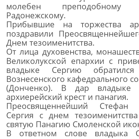
молебен преподобному 
Радонежскому.
Прибывшие на торжества ар
поздравили Преосвященнейшег
Днем тезоименитства.
От лица духовенства, монашес
Великолукской епархии с прив
владыке Сергию обратился 
Вознесенского кафедрального со
(Донченко). В дар владыке
архиерейский крест и панагия.
Преосвященнейший Стефан 
Сергия с днем тезоименитств
святую Панагию Смоленской ико
В ответном слове владыка С