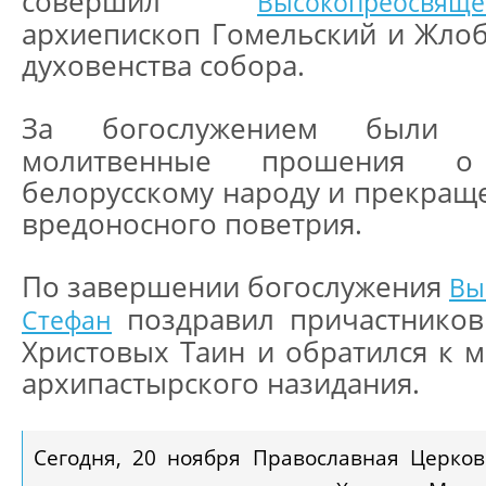
совершил
Высокопреосв
архиепископ Гомельский и Жлоб
духовенства собора.
За богослужением были в
молитвенные прошения о
белорусскому народу и прекращ
вредоносного поветрия.
По завершении богослужения
Вы
поздравил причастников
Стефан
Христовых Таин и обратился к 
архипастырского назидания.
Сегодня, 20 ноября Православная Церков