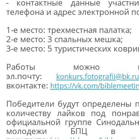
- контактные данные участни
телефона и адрес электронной п
1-е место: трехместная палатка;
2-е место: 3 спальных мешка;
3-е место: 5 туристических коври
Работы можно пр
эл.почту:
konkurs.fotografii@bk.ru
вконтакте:
https://vk.com/biblemeeti
Победители будут определены п
количеству лайков под понра
официальной группе Синодальн
молодежи БПЦ в соц