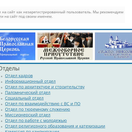
 на сайт как незарегистрированный пользователь. Мы рекомендуем
ти на сайт под своим именем.
Отделы
Отдел кадров
Информационный отдел
Отдел по архитектуре и строительству
Паломнический отдел
Социальный отдел
Отдел по взаимодействию с ВС и ПО
Отдел по тюремному служению
Миссионерский отдел
Отдел по работе с молодежью
Отдел религиозного образования и катехизации
Комиссия по канонизации