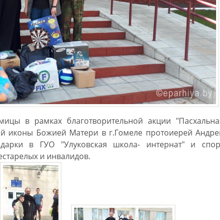
мицы в рамках благотворительной акции "Пасхальна
ой иконы Божией Матери в г.Гомеле протоиерей Андре
дарки в ГУО "Улуковская школа- интернат" и спор
естарелых и инвалидов.