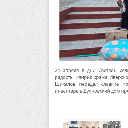
24 апреля в дни Светлой сед
радость" клирик храма Иверск
Шихалов передал сладкие по
инвентарь в Дуяновский дом пр