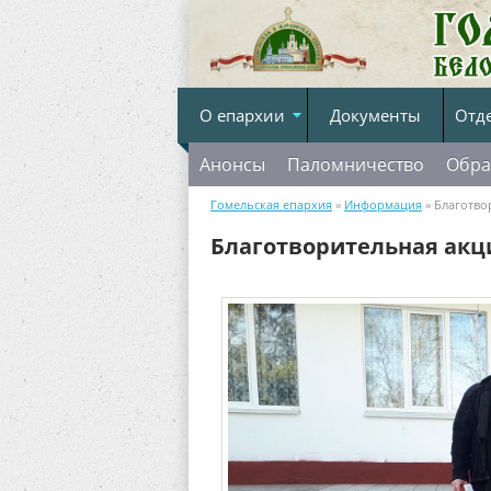
О епархии
Документы
Отд
Анонсы
Паломничество
Обра
Гомельская епархия
»
Информация
» Благотво
Благотворительная акци