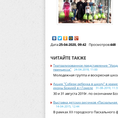
Дата:
25-04-2020, 09:42
Просмотров:
448
ЧИТАЙТЕ ТАКЖЕ
Театрализованное представление "Урод
принцесса"
24-04-2018, 11:00
Молодежная группа и воскресная шко
Акция "Собери ребенка в школу" в храм
иконы Божией в г.Гомеле
31-08-2019, 11:3
30 и 31 августа 2019г. по окончании Б
Выставка детских рисунков «Пасхальная
14-04-2015, 12:44
В рамках XII городского Пасхального ф